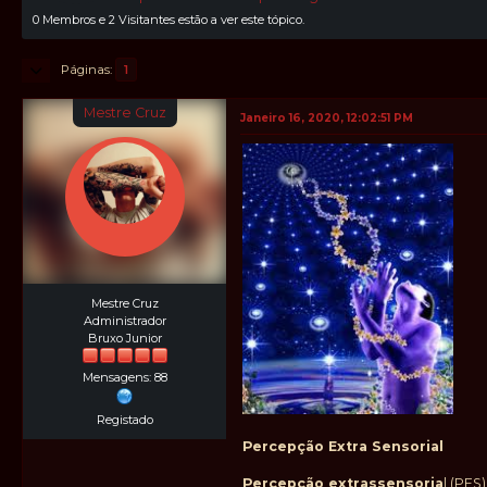
0 Membros e 2 Visitantes estão a ver este tópico.
Páginas
1
Mestre Cruz
Janeiro 16, 2020, 12:02:51 PM
Mestre Cruz
Administrador
Bruxo Junior
Mensagens: 88
Registado
Percepção Extra Sensorial
Percepção extrassensoria
l (PES