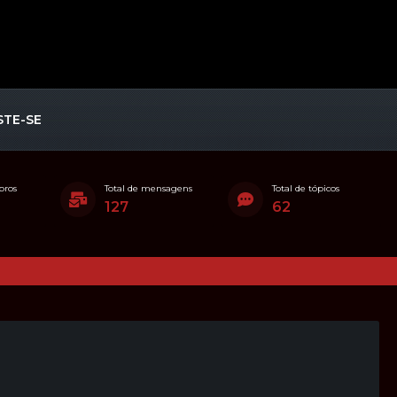
STE-SE
bros
Total de mensagens
Total de tópicos
127
62