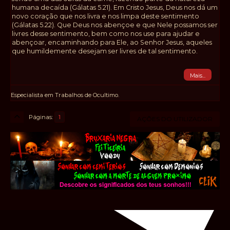
humana decaída (Gálatas 5.21). Em Cristo Jesus, Deus nos dá um
novo coração que nos livra e nos limpa deste sentimento
(Gálatas 5.22). Que Deus nos abençoe e que Nele possamos ser
livres desse sentimento, bem como nos use para ajudar e
abençoar, encaminhando para Ele, ao Senhor Jesus, aqueles
que humildemente desejam ser livres de tal sentimento.
Mais...
Especialista em Trabalhos de Ocultimo.
Páginas
1
AÇÕES DO UTILIZADOR