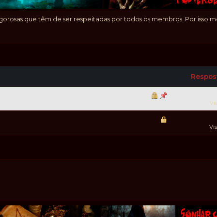
 rigorosas que têm de ser respeitadas por todos os membros. Por isso
Respos
Vi
Vi