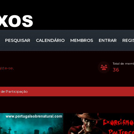
PESQUISAR
CALENDÁRIO
MEMBROS
ENTRAR
REGI
Total de mem
iste-se
.
36
 de Participação