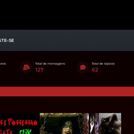
STE-SE
bros
Total de mensagens
Total de tópicos
127
62