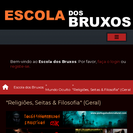
Bem-vindo ao
Escola dos Bruxos
. Por favor,
faça o login
ou
registe-se
.
»
»
Escola dos Bruxos
Mundo Oculto
"Religiões, Seitas & Filosofia" (Geral) 
"Religiões, Seitas & Filosofia" (Geral)