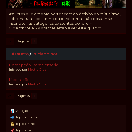
Assuntos que embora pertençam ao âmbito do misticismo,
sobrenatural , ocultismo ou paranormal, não possam ser
inseridos nas categorias existentes do forum.
0 Membros e 3 Visitantes estão a ver este quadro.
Páginas
1
Assunto
/
Iniciado por
Percepção Extra Sensorial
Iniciado por
Mestre Cruz
Meditação
Iniciado por
Mestre Cruz
Páginas
1
Votação
Tópico movido
Tópico trancado
Tópico fixo