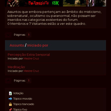
Assuntos que embora pertençam ao âmbito do misticismo,
sobrenatural , ocultismo ou paranormal, não possam ser
inseridos nas categorias existentes do forum.
0 Membros e 7 Visitantes estão a ver este quadro.
Páginas
1
Assunto
/
Iniciado por
Percepção Extra Sensorial
Iniciado por
Mestre Cruz
Meditação
Iniciado por
Mestre Cruz
Páginas
1
Votação
Tópico movido
Tópico trancado
Tópico fixo