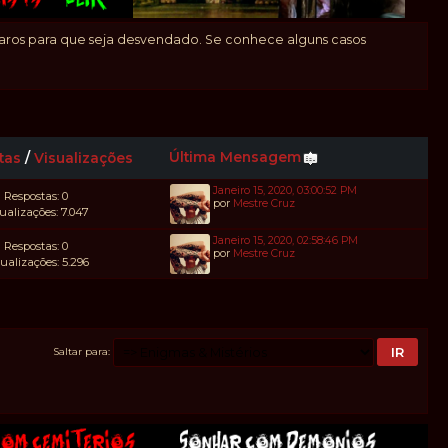
claros para que seja desvendado. Se conhece alguns casos
Última Mensagem
tas
/
Visualizações
Janeiro 15, 2020, 03:00:52 PM
Respostas: 0
por
Mestre Cruz
ualizações: 7.047
Janeiro 15, 2020, 02:58:46 PM
Respostas: 0
por
Mestre Cruz
ualizações: 5.296
Saltar para