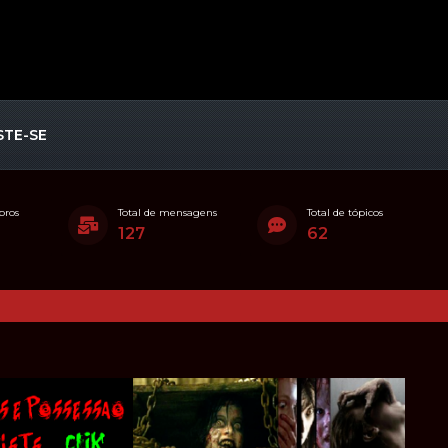
STE-SE
bros
Total de mensagens
Total de tópicos
127
62