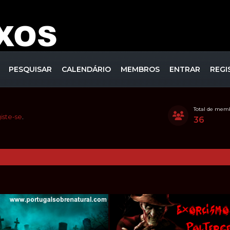
PESQUISAR
CALENDÁRIO
MEMBROS
ENTRAR
REGI
Total de mem
iste-se
.
36