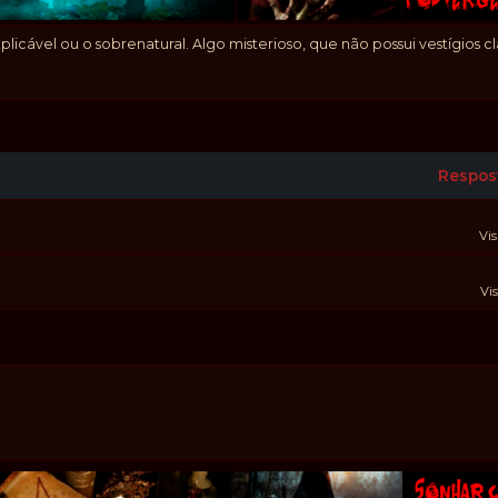
cável ou o sobrenatural. Algo misterioso, que não possui vestígios 
Respos
Vis
Vis