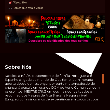
Tópico fixo
Tópico que está a vigiar
Sobre Nós
Nascido a 13/11/70 descendente de família Portuguesa e
Espanhola ligada ao mundo do Ocultismo (com morada
aberta desde de nascença) por parte materna,desde de
criança já possuía um grande DOM de Ver e Comunicar com
os espíritos . MESTRE CRUZ um dos mais conceituados e
reconhecidos Mestres de Alta Bruxaria Negra a nível
Europeu,com vários anos de experiência em todos os tipos
de trabalhos de Ocultismo. Escreveu os seus saberes ocultos
em vários livros, para que não fosse aquele que esta de fora