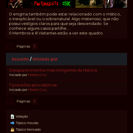
O enigma também pode estar relacionado com o místico,
o inexplicável ou o sobrenatural. Algo misterioso, que não
possui vestígios claros para que seja desvendado. Se
conhece alguns casos partilhe...
0 Membros e 8 Visitantes estão a ver este quadro.
Páginas
1
Assunto
/
Iniciado por
Desaparecimentos mais intrigantes da História
Iniciado por
Mestre Cruz
7 previsões apocalípticas
Iniciado por
Mestre Cruz
Páginas
1
Votação
Tópico movido
Tópico trancado