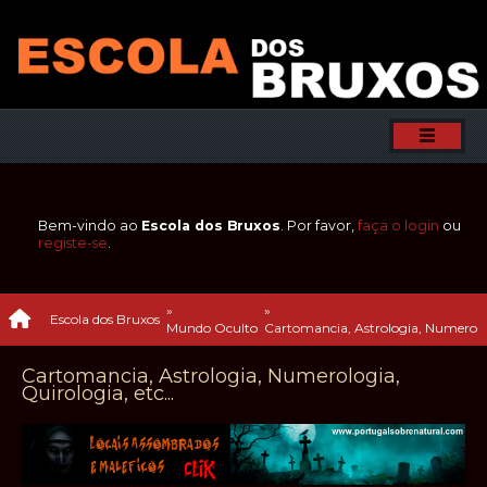
Bem-vindo ao
Escola dos Bruxos
. Por favor,
faça o login
ou
registe-se
.
»
»
Escola dos Bruxos
Mundo Oculto
Cartomancia, Astrologia, Numerologi
Cartomancia, Astrologia, Numerologia,
Quirologia, etc...