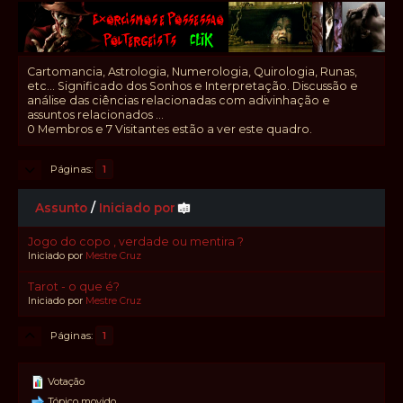
Cartomancia, Astrologia, Numerologia, Quirologia, Runas,
etc... Significado dos Sonhos e Interpretação. Discussão e
análise das ciências relacionadas com adivinhação e
assuntos relacionados ...
0 Membros e 7 Visitantes estão a ver este quadro.
Páginas
1
Assunto
/
Iniciado por
Jogo do copo , verdade ou mentira ?
Iniciado por
Mestre Cruz
Tarot - o que é?
Iniciado por
Mestre Cruz
Páginas
1
Votação
Tópico movido