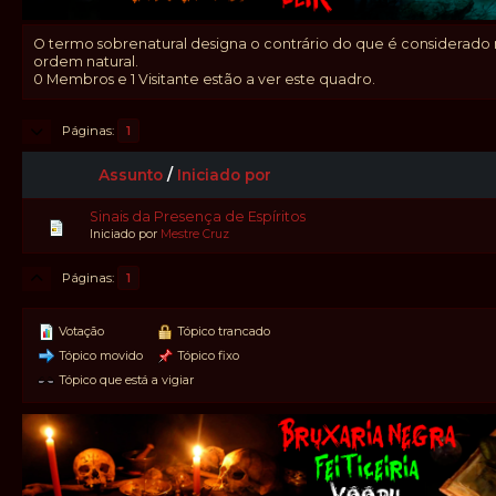
O termo sobrenatural designa o contrário do que é considerado na
ordem natural.
0 Membros e 1 Visitante estão a ver este quadro.
Páginas
1
Assunto
/
Iniciado por
Sinais da Presença de Espíritos
Iniciado por
Mestre Cruz
Páginas
1
Votação
Tópico trancado
Tópico movido
Tópico fixo
Tópico que está a vigiar