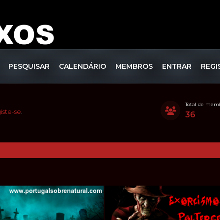
PESQUISAR
CALENDÁRIO
MEMBROS
ENTRAR
REGI
Total de mem
iste-se
.
36