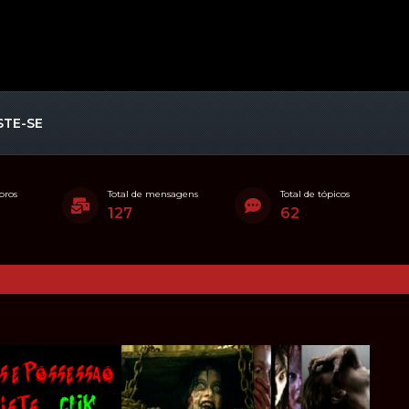
STE-SE
bros
Total de mensagens
Total de tópicos
127
62