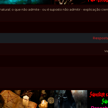
tural; o que não admite - ou é suposto não admitir - explicação cientí
Respost
Vi