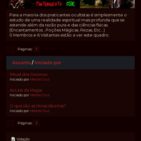
Para a maioria dos praticantes ocultistas é simplesmente o
estudo de uma realidade espiritual mais profunda que se
estende além da razão pura e das ciências físicas.
(Encantamentos , Poções Mágicas, Rezas, Etc...)
0 Membros e 6 Visitantes estão a ver este quadro.
Páginas
1
Assunto
/
Iniciado por
Ritual dos Gnomos
Iniciado por
Mestre Cruz
As Leis da Magia
Iniciado por
Mestre Cruz
O que são as Horas Abertas?
Iniciado por
Mestre Cruz
Páginas
1
Votação